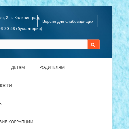
я, 2; г. Калининград,
Версия для слабовидящих
96-30-58 (бухгалтерия)
ДЕТЯМ
РОДИТЕЛЯМ
НОСТИ
Ы
ВИЕ КОРРУПЦИИ