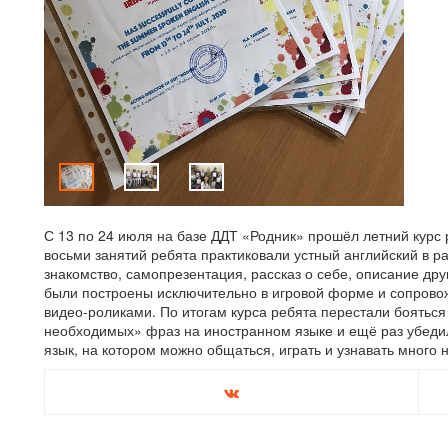
С 13 по 24 июля на базе ДДТ «Родник» прошёл летний курс 
восьми занятий ребята практиковали устный английский в 
знакомство, самопрезентация, рассказ о себе, описание друг
были построены исключительно в игровой форме и сопров
видео-роликами. По итогам курса ребята перестали боятьс
необходимых» фраз на иностранном языке и ещё раз убедили
язык, на котором можно общаться, играть и узнавать много н