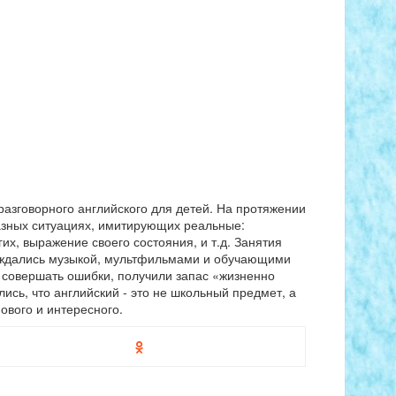
разговорного английского для детей. На протяжении
разных ситуациях, имитирующих реальные:
их, выражение своего состояния, и т.д. Занятия
ождались музыкой, мультфильмами и обучающими
я совершать ошибки, получили запас «жизненно
сь, что английский - это не школьный предмет, а
ового и интересного.