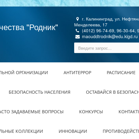
г. Калининград, ул. Нефтяна
чества "Родник"
Менделеева, 17
(4012) 96-74-69, 96-30-64, 
maouddtrodnik@edu.klgd.ru
ЕЛЬНОЙ ОРГАНИЗАЦИИ
АНТИТЕРРОР
РАСПИСАНИЕ
БЕЗОПАСНОСТЬ НАСЕЛЕНИЯ
ОСТАВАЙСЯ В БЕЗОПАС
АСТО ЗАДАВАЕМЫЕ ВОПРОСЫ
КОНКУРСЫ
КОНТАКТ
ЕЛЬНЫЕ КОЛЛЕКЦИИ
ИННОВАЦИИ
ПРОТИВОДЕЙСТ