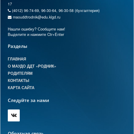
17
(4012) 96-74-69, 96-30-64, 96-30-58 (бухгалтерия)
maouddtrodnik@edu.klgd.ru
Нашли ошибку? Сообщите нам!
Выделите и нажмите Ctr+Enter
Разделы
ГЛАВНАЯ
О МАУДО ДДТ «РОДНИК»
РОДИТЕЛЯМ
КОНТАКТЫ
КАРТА САЙТА
Следуйте за нами
Обратная связь