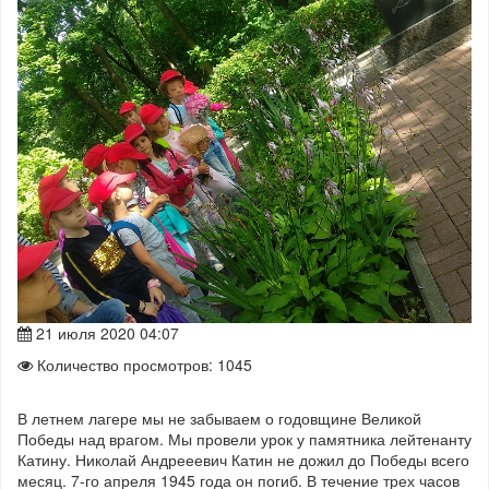
21 июля 2020 04:07
Количество просмотров: 1045
В летнем лагере мы не забываем о годовщине Великой
Победы над врагом. Мы провели урок у памятника лейтенанту
Катину. Николай Андрееевич Катин не дожил до Победы всего
месяц. 7-го апреля 1945 года он погиб. В течение трех часов