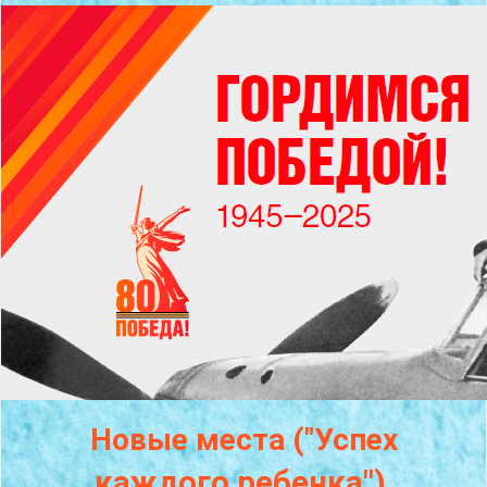
Новые места ("Успех
каждого
ребенка")