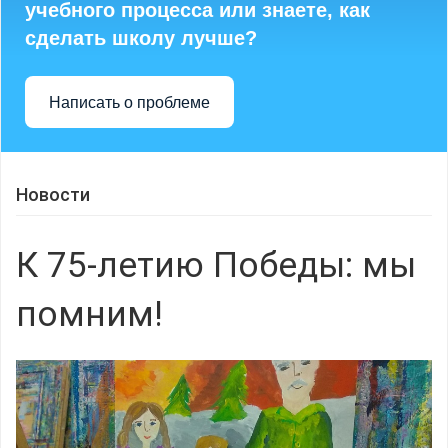
учебного процесса или знаете, как
сделать школу лучше?
Написать о проблеме
Новости
К 75-летию Победы: мы
помним!