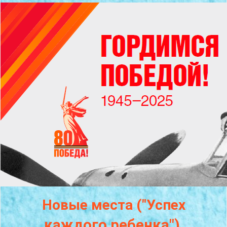
Новые места ("Успех
каждого
ребенка")