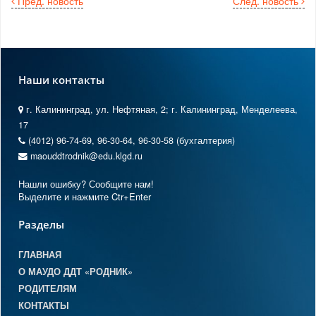
Пред. новость
След. новость
Наши контакты
г. Калининград, ул. Нефтяная, 2; г. Калининград, Менделеева,
17
(4012) 96-74-69, 96-30-64, 96-30-58 (бухгалтерия)
maouddtrodnik@edu.klgd.ru
Нашли ошибку? Сообщите нам!
Выделите и нажмите Ctr+Enter
Разделы
ГЛАВНАЯ
О МАУДО ДДТ «РОДНИК»
РОДИТЕЛЯМ
КОНТАКТЫ