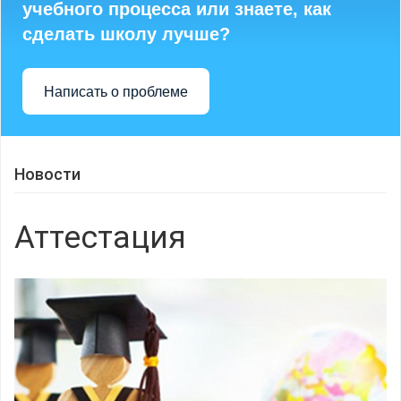
учебного процесса или знаете, как
сделать школу лучше?
Написать о проблеме
Новости
Аттестация