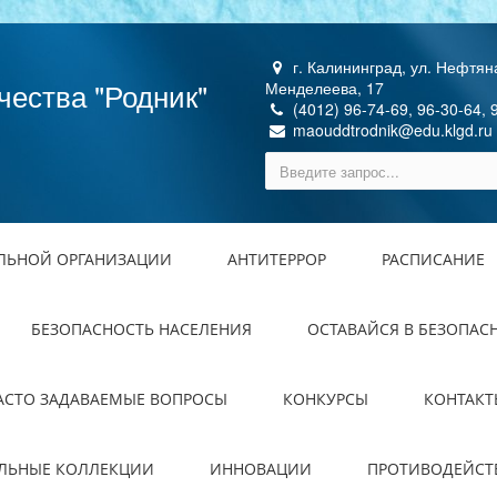
г. Калининград, ул. Нефтяна
чества "Родник"
Менделеева, 17
(4012) 96-74-69, 96-30-64, 
maouddtrodnik@edu.klgd.ru
ЕЛЬНОЙ ОРГАНИЗАЦИИ
АНТИТЕРРОР
РАСПИСАНИЕ
БЕЗОПАСНОСТЬ НАСЕЛЕНИЯ
ОСТАВАЙСЯ В БЕЗОПАС
АСТО ЗАДАВАЕМЫЕ ВОПРОСЫ
КОНКУРСЫ
КОНТАКТ
ЕЛЬНЫЕ КОЛЛЕКЦИИ
ИННОВАЦИИ
ПРОТИВОДЕЙСТ