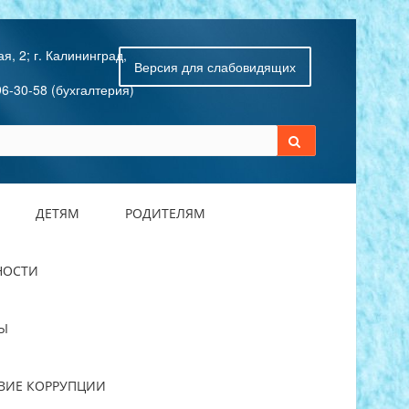
я, 2; г. Калининград,
Версия для слабовидящих
96-30-58 (бухгалтерия)
ДЕТЯМ
РОДИТЕЛЯМ
НОСТИ
Ы
ВИЕ КОРРУПЦИИ