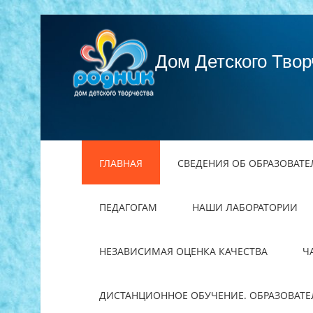
Дом Детского Твор
ГЛАВНАЯ
СВЕДЕНИЯ ОБ ОБРАЗОВАТ
ПЕДАГОГАМ
НАШИ ЛАБОРАТОРИИ
НЕЗАВИСИМАЯ ОЦЕНКА КАЧЕСТВА
Ч
ДИСТАНЦИОННОЕ ОБУЧЕНИЕ. ОБРАЗОВАТ