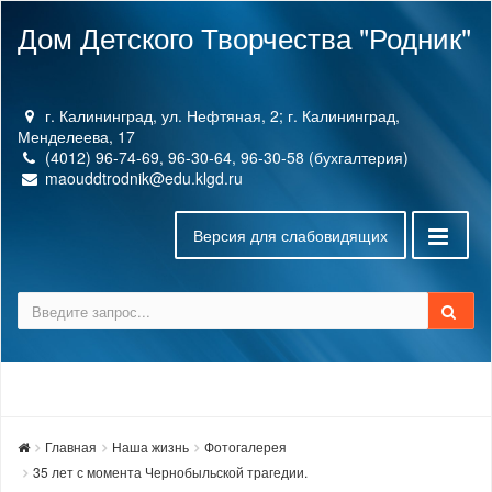
Дом Детского Творчества "Родник"
г. Калининград, ул. Нефтяная, 2; г. Калининград,
Менделеева, 17
(4012) 96-74-69, 96-30-64, 96-30-58 (бухгалтерия)
maouddtrodnik@edu.klgd.ru
Версия для слабовидящих
Главная
Наша жизнь
Фотогалерея
35 лет с момента Чернобыльской трагедии.