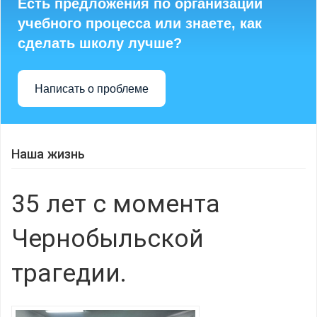
Есть предложения по организации
учебного процесса или знаете, как
сделать школу лучше?
Написать о проблеме
Наша жизнь
35 лет с момента
Чернобыльской
трагедии.