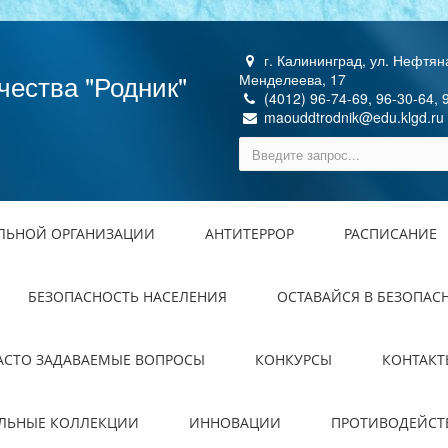
г. Калининград, ул. Нефтяна
чества "Родник"
Менделеева, 17
(4012) 96-74-69, 96-30-64, 
maouddtrodnik@edu.klgd.ru
ЕЛЬНОЙ ОРГАНИЗАЦИИ
АНТИТЕРРОР
РАСПИСАНИЕ
БЕЗОПАСНОСТЬ НАСЕЛЕНИЯ
ОСТАВАЙСЯ В БЕЗОПАС
АСТО ЗАДАВАЕМЫЕ ВОПРОСЫ
КОНКУРСЫ
КОНТАКТ
ЕЛЬНЫЕ КОЛЛЕКЦИИ
ИННОВАЦИИ
ПРОТИВОДЕЙСТ