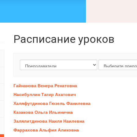
Расписание уроков
Гайнанова Венера Ренатовна
Насибуллин Тагир Ахатович
Халяфутдинова Гюзель Фанилевна
Казакова Ольга Ильинична
Залялитдинова Наиля Наилевна
Фаррахова Альфия Аликовна