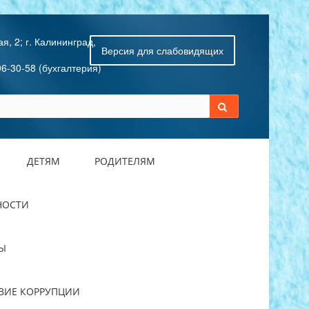
я, 2; г. Калининград,
Версия для слабовидящих
96-30-58 (бухгалтерия)
ДЕТЯМ
РОДИТЕЛЯМ
НОСТИ
Ы
ВИЕ КОРРУПЦИИ